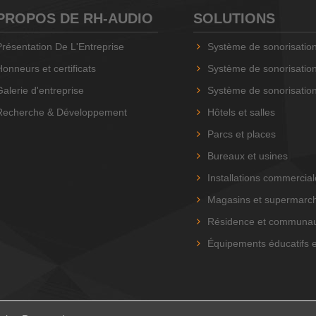
PROPOS DE RH-AUDIO
SOLUTIONS
Présentation De L'Entreprise
Système de sonorisation RH-AUD
Honneurs et certificats
Système de sonorisation RH-AUD
Galerie d'entreprise
Système de sonorisation basé sur 
Recherche & Développement
Hôtels et salles
Parcs et places
Bureaux et usines
Installations commercia
Magasins et supermarc
Résidence et communa
Équipements éducatifs e