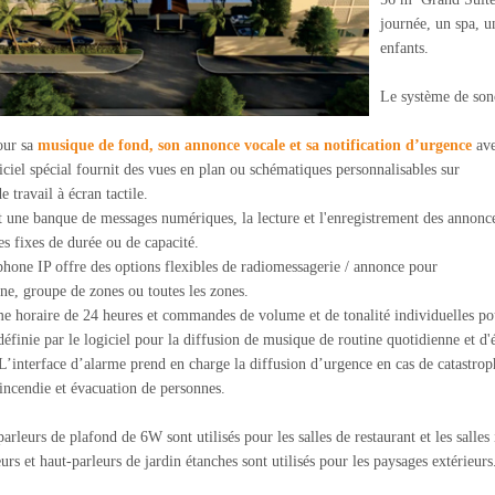
journée, un spa, u
enfants.
Le système de son
our sa
musique de fond, son annonce vocale et sa notification d’urgence
ave
ciel spécial fournit des vues en plan ou schématiques personnalisables sur
e travail à écran tactile.
 une banque de messages numériques, la lecture et l'enregistrement des annonc
es fixes de durée ou de capacité.
hone IP offre des options flexibles de radiomessagerie / annonce pour
ne, groupe de zones ou toutes les zones.
 horaire de 24 heures et commandes de volume et de tonalité individuelles p
définie par le logiciel pour la diffusion de musique de routine quotidienne et d
 L’interface d’alarme prend en charge la diffusion d’urgence en cas de catastrop
incendie et évacuation de personnes.
arleurs de plafond de 6W sont utilisés pour les salles de restaurant et les salle
urs et haut-parleurs de jardin étanches sont utilisés pour les paysages extérieurs