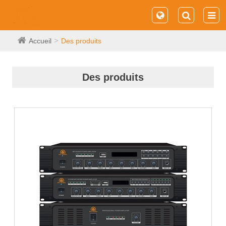
Accueil
Des produits
Des produits