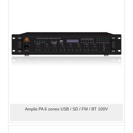
Amplis PA 6 zones USB / SD / FM / BT 100V