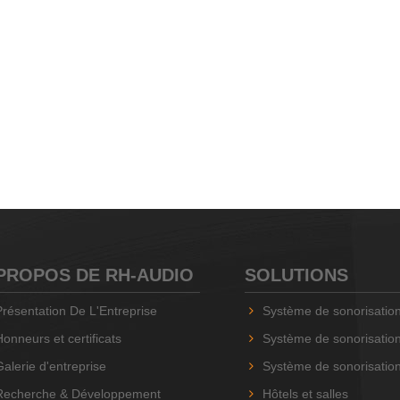
PROPOS DE RH-AUDIO
SOLUTIONS
Présentation De L'Entreprise
Système de sonorisation RH-AUD
Honneurs et certificats
Système de sonorisation RH-AUD
Galerie d'entreprise
Système de sonorisation basé sur 
Recherche & Développement
Hôtels et salles