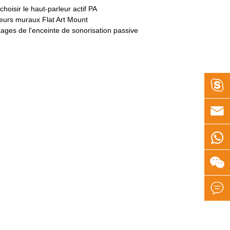
choisir le haut-parleur actif PA
eurs muraux Flat Art Mount
ages de l'enceinte de sonorisation passive




