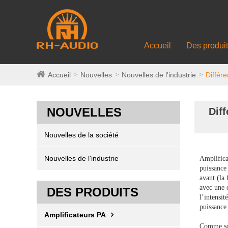
Accueil
Des produi
Accueil
Nouvelles
Nouvelles de l'industrie
Différ
NOUVELLES
Dif
Nouvelles de la société
Nouvelles de l'industrie
Amplifica
puissance 
avant (la
avec une c
DES PRODUITS
l’intensit
puissance 
Amplificateurs PA
Comme son