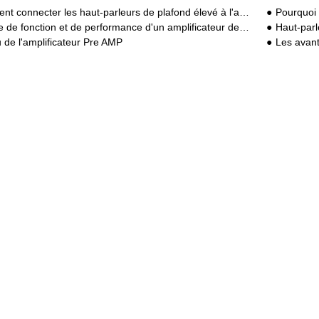
nnecter les haut-parleurs de plafond élevé à l'amplificateur intégré du système de son
Pourquoi 
de fonction et de performance d'un amplificateur de puissance commercial
Haut-parl
 de l'amplificateur Pre AMP
Les avant