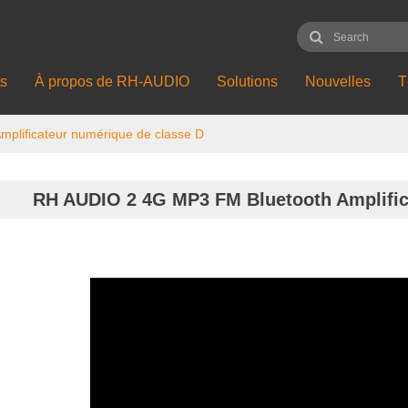
ts
À propos de RH-AUDIO
Solutions
Nouvelles
T
plificateur numérique de classe D
RH AUDIO 2 4G MP3 FM Bluetooth Amplific