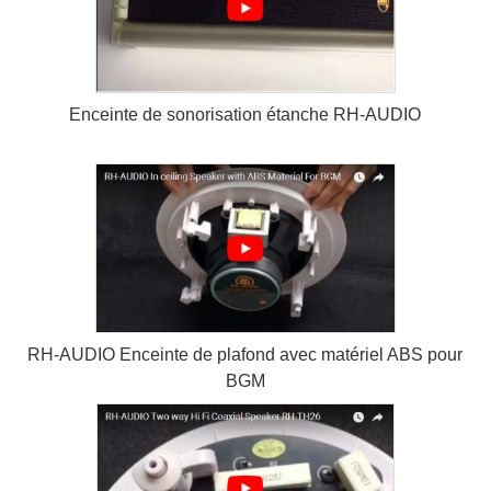
Enceinte de sonorisation étanche RH-AUDIO
RH-AUDIO Enceinte de plafond avec matériel ABS pour
BGM