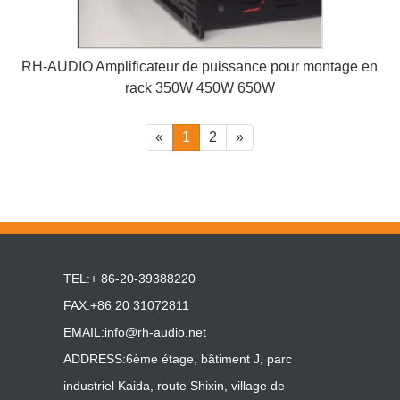
RH-AUDIO Amplificateur de puissance pour montage en
rack 350W 450W 650W
«
1
2
»
TEL:+ 86-20-39388220
FAX:+86 20 31072811
EMAIL:
info@rh-audio.net
ADDRESS:6ème étage, bâtiment J, parc
industriel Kaida, route Shixin, village de