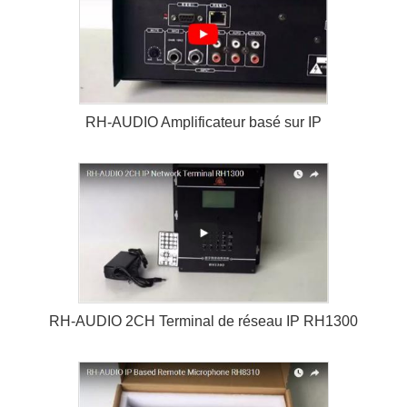
RH-AUDIO Amplificateur basé sur IP
RH-AUDIO 2CH Terminal de réseau IP RH1300