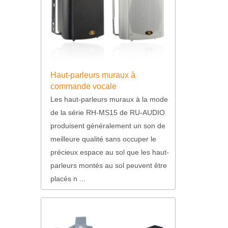
Haut-parleurs muraux à
commande vocale
bidirectionnelle série RH-MS15
Les haut-parleurs muraux à la mode
de la série RH-MS15 de RU-AUDIO
produisent généralement un son de
meilleure qualité sans occuper le
précieux espace au sol que les haut-
parleurs montés au sol peuvent être
placés n ...