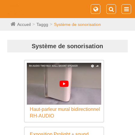
Accueil
Taggg
Système de sonorisation
Système de sonorisation
Haut-parleur mural bidirectionnel
RH-AUDIO
Exposition Prolight + sound