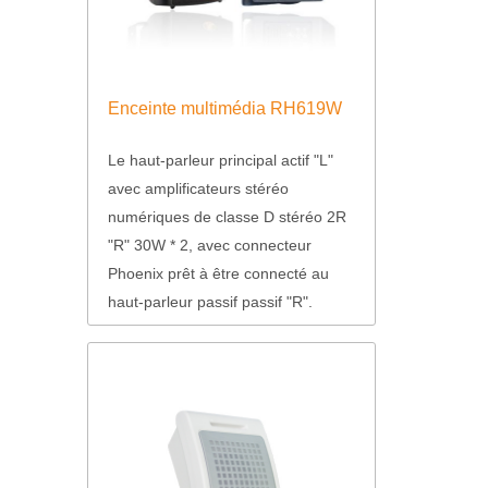
Enceinte multimédia RH619W
Le haut-parleur principal actif "L"
avec amplificateurs stéréo
numériques de classe D stéréo 2R
"R" 30W * 2, avec connecteur
Phoenix prêt à être connecté au
haut-parleur passif passif "R".