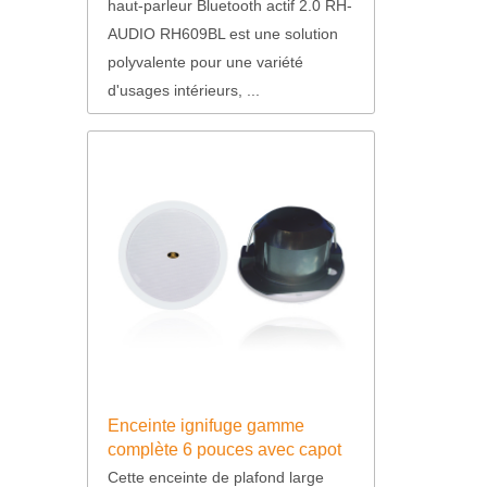
haut-parleur Bluetooth actif 2.0 RH-
AUDIO RH609BL est une solution
polyvalente pour une variété
d'usages intérieurs, ...
Enceinte ignifuge gamme
complète 6 pouces avec capot
arrière RH-T64
Cette enceinte de plafond large