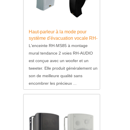
Haut-parleur à la mode pour
système d'évacuation vocale RH-
MS85
L'enceinte RH-MS85 à montage
mural tendance 2 voies RH-AUDIO
est conçue avec un woofer et un
tweeter. Elle produit généralement un
son de meilleure qualité sans
encombrer les précieux ...