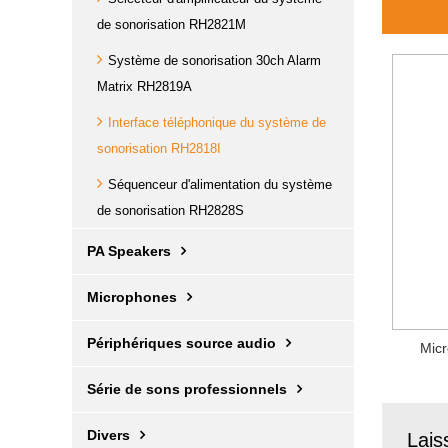
de sonorisation RH2821M
Système de sonorisation 30ch Alarm
Matrix RH2819A
Interface téléphonique du système de
sonorisation RH2818I
Séquenceur d'alimentation du système
de sonorisation RH2828S
PA Speakers
Microphones
Périphériques source audio
Micr
Série de sons professionnels
Divers
Lais