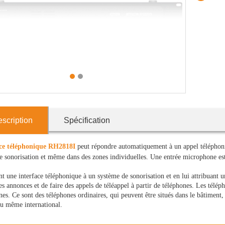
1
2
scription
Spécification
ace téléphonique RH2818I
peut répondre automatiquement à un appel téléphoniqu
e sonorisation et même dans des zones individuelles. Une entrée microphone est
t une interface téléphonique à un système de sonorisation et en lui attribuant u
es annonces et de faire des appels de téléappel à partir de téléphones. Les télép
s. Ce sont des téléphones ordinaires, qui peuvent être situés dans le bâtiment, s
ou même international.