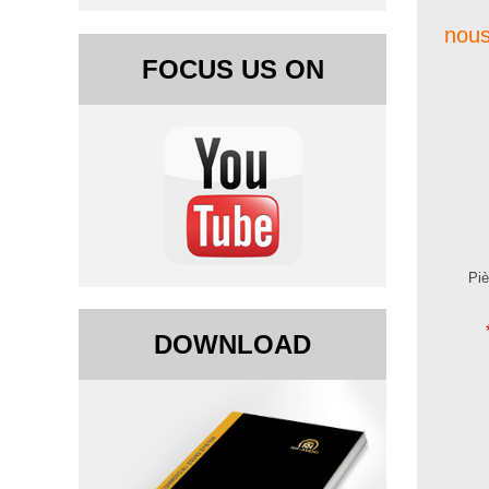
nous
FOCUS US ON
Piè
DOWNLOAD