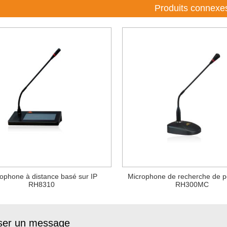
Produits connexe
ophone à distance basé sur IP
Microphone de recherche de 
RH8310
RH300MC
ser un message