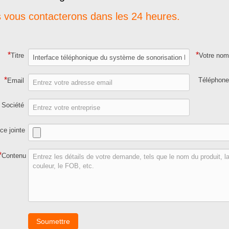
 vous contacterons dans les 24 heures.
*
*
Titre
Votre no
*
Téléphon
Email
Société
ce jointe
*
Contenu
Soumettre