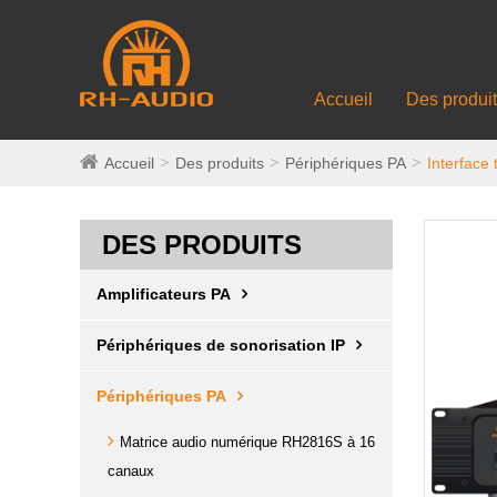
Accueil
Des produi
Accueil
Des produits
Périphériques PA
Interface
DES PRODUITS
Amplificateurs PA
Périphériques de sonorisation IP
Périphériques PA
Matrice audio numérique RH2816S à 16
canaux