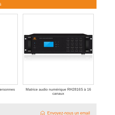
s
personnes
Matrice audio numérique RH2816S à 16
canaux
Envoyez-nous un email