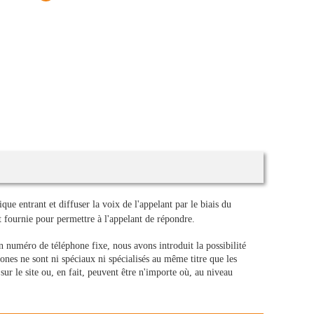
e entrant et diffuser la voix de l'appelant par le biais du
 fournie pour permettre à l'appelant de répondre.
n numéro de téléphone fixe, nous avons introduit la possibilité
hones ne sont ni spéciaux ni spécialisés au même titre que les
ur le site ou, en fait, peuvent être n'importe où, au niveau