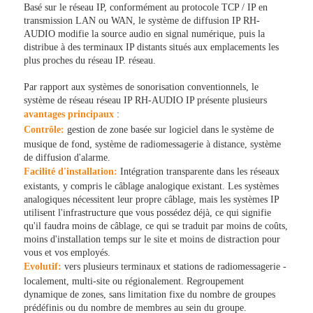
Basé sur le réseau IP, conformément au protocole TCP / IP en
transmission LAN ou WAN, le système de diffusion IP RH-
AUDIO modifie la source audio en signal numérique, puis la
distribue à des terminaux IP distants situés aux emplacements les
plus proches du réseau IP. réseau.
Par rapport aux systèmes de sonorisation conventionnels, le
système de réseau réseau IP RH-AUDIO IP présente plusieurs
avantages principaux
:
Contrôle:
gestion de zone basée sur logiciel dans le système de
musique de fond, système de radiomessagerie à distance, système
de diffusion d'alarme.
Facilité d'installation:
Intégration transparente dans les réseaux
existants, y compris le câblage analogique existant. Les systèmes
analogiques nécessitent leur propre câblage, mais les systèmes IP
utilisent l'infrastructure que vous possédez déjà, ce qui signifie
qu'il faudra moins de câblage, ce qui se traduit par moins de coûts,
moins d'installation temps sur le site et moins de distraction pour
vous et vos employés.
Evolutif:
vers plusieurs terminaux et stations de radiomessagerie -
localement, multi-site ou régionalement. Regroupement
dynamique de zones, sans limitation fixe du nombre de groupes
prédéfinis ou du nombre de membres au sein du groupe.