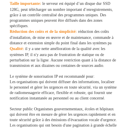
Taille importante:
le serveur est équipé d’un disque dur SSD
128G, peut télécharger un nombre important d’enregistrements,
grâce à un contrôle centralisé des programmes uniques. Des
programmes uniques peuvent être diffusés dans des zones
spécifiques.
Réduction des coûts et de la simplicité:
réduction des coûts
d'installation, de mise en œuvre et de maintenance, commande à
distance et extension simple du point final dans les systèmes pa
Qualité:
il y a une nette amélioration de la qualité avec les
systèmes IP, il n'y aura pas de frustration de statique ou de
perturbation sur la ligne. Aucune restriction quant à la distance de
transmission et aux dizaines ou centaines de sources audio.
Le système de sonorisation IP est recommandé pour:
Les organisations qui doivent diffuser des informations, localiser
le personnel et gérer les urgences en toute sécurité, via un système
de radiomessagerie efficace, flexible et robuste, qui fournit une
notification instantanée au personnel ou au client concerné.
Secteur public Organismes gouvernementaux, écoles et hôpitaux
qui doivent être en mesure de gérer les urgences rapidement et en
toute sécurité grâce à des émissions d'évacuation vocale d'urgence.
Les organisations qui ont besoin d'une pagination à grande échelle