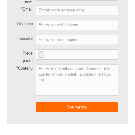
nom
*
Email
Téléphone
Société
Pièce
jointe
*
Contenu
Soumettre