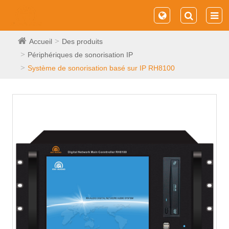
Accueil
Des produits
Périphériques de sonorisation IP
Système de sonorisation basé sur IP RH8100