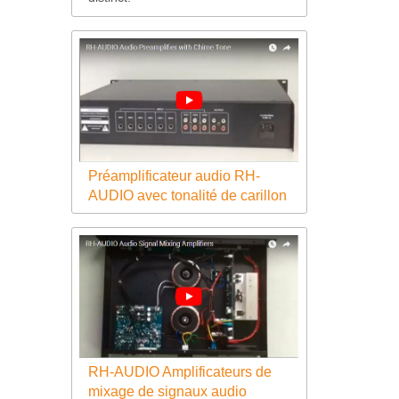
Préamplificateur audio RH-
AUDIO avec tonalité de carillon
RH-AUDIO Amplificateurs de
mixage de signaux audio