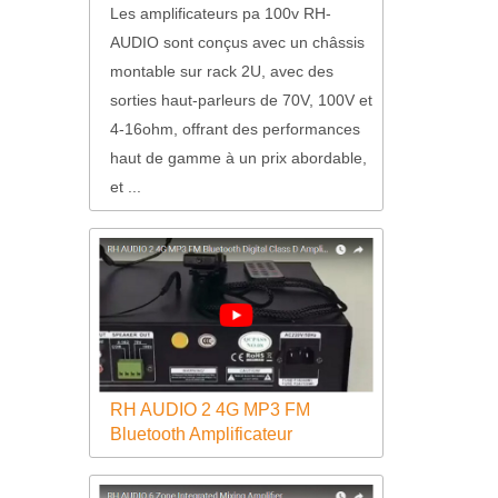
Les amplificateurs pa 100v RH-
AUDIO sont conçus avec un châssis
montable sur rack 2U, avec des
sorties haut-parleurs de 70V, 100V et
4-16ohm, offrant des performances
haut de gamme à un prix abordable,
et ...
RH AUDIO 2 4G MP3 FM
Bluetooth Amplificateur
numérique de classe D