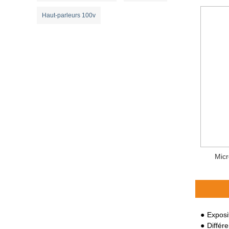
Haut-parleurs 100v
Micr
Exposi
Différence 