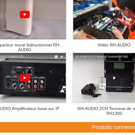
parleur mural bidirectionnel RH-
Vidéo RH-AUDIO
AUDIO
UDIO Amplificateur basé sur IP
RH-AUDIO 2CH Terminal de r
RH1300
Produits connexe