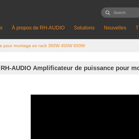
ts
À propos de RH-AUDIO
Solutions
Nouvelles
T
nce pour montage en rack 350W 450W 650W
RH-AUDIO Amplificateur de puissance pour 