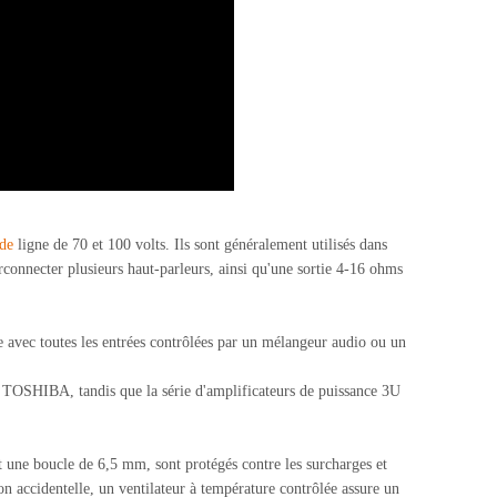
 de
ligne de 70 et 100 volts. Ils sont généralement utilisés dans
rconnecter plusieurs haut-parleurs, ainsi qu'une sortie 4-16 ohms
vec toutes les entrées contrôlées par un mélangeur audio ou un
rs TOSHIBA, tandis que la série d'amplificateurs de puissance 3U
ne boucle de 6,5 mm, sont protégés contre les surcharges et
tion accidentelle, un ventilateur à température contrôlée assure un