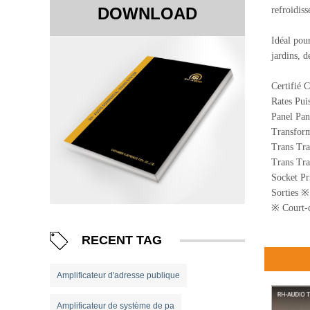
DOWNLOAD
refroidiss
Idéal pour
jardins, 
Certifié 
Rates Pu
Panel Pan
Transform
Trans Tr
Trans Tra
Socket Pr
Sorties ※
※ Court-ci
RECENT TAG
Amplificateur d'adresse publique
Amplificateur de système de pa