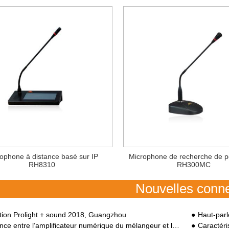
ophone à distance basé sur IP
Microphone de recherche de 
RH8310
RH300MC
Nouvelles conn
tion Prolight + sound 2018, Guangzhou
Haut-parl
entre l’amplificateur numérique du mélangeur et l’amplificateur numérique à l’adresse pub
Caractéristiq