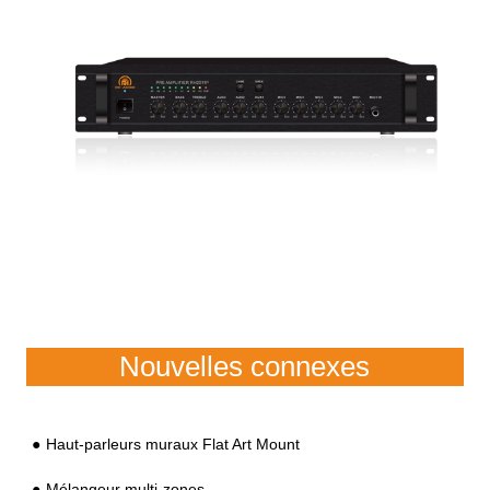
Nouvelles connexes
Haut-parleurs muraux Flat Art Mount
Mélangeur multi-zones