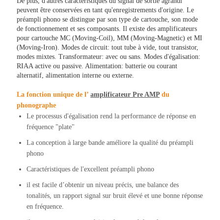
De plus, d'autres caractéristiques du signal de sortie agrandi
peuvent être conservées en tant qu'enregistrements d'origine. Le
préampli phono se distingue par son type de cartouche, son mode
de fonctionnement et ses composants. Il existe des amplificateurs
pour cartouche MC (Moving-Coil), MM (Moving-Magnetic) et MI
(Moving-Iron). Modes de circuit: tout tube à vide, tout transistor,
modes mixtes. Transformateur: avec ou sans. Modes d'égalisation:
RIAA active ou passive. Alimentation: batterie ou courant
alternatif, alimentation interne ou externe.
La fonction unique de l’
amplificateur Pre AMP
du
phonographe
Le processus d'égalisation rend la performance de réponse en
fréquence "plate"
La conception à large bande améliore la qualité du préampli
phono
Caractéristiques de l'excellent préampli phono
il est facile d’obtenir un niveau précis, une balance des
tonalités, un rapport signal sur bruit élevé et une bonne réponse
en fréquence.